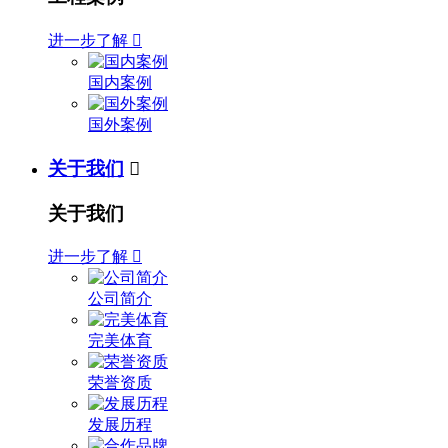
进一步了解

国内案例
国外案例
关于我们

关于我们
进一步了解

公司简介
完美体育
荣誉资质
发展历程