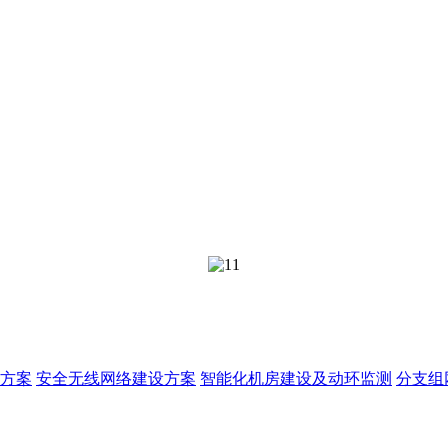
方案
安全无线网络建设方案
智能化机房建设及动环监测
分支组