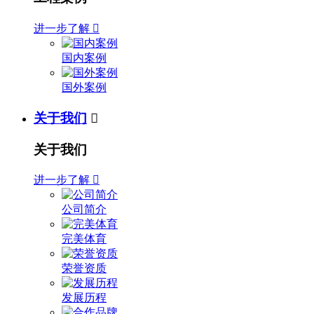
进一步了解

国内案例
国外案例
关于我们

关于我们
进一步了解

公司简介
完美体育
荣誉资质
发展历程