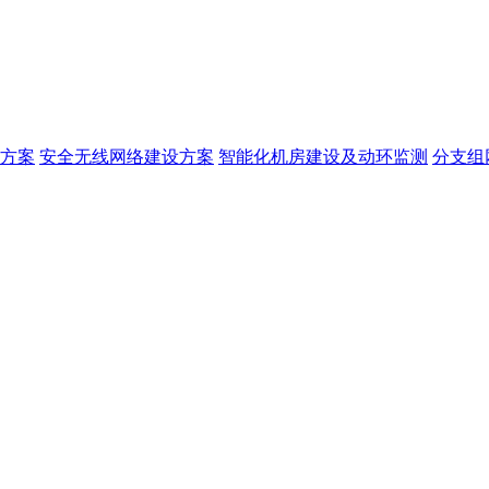
方案
安全无线网络建设方案
智能化机房建设及动环监测
分支组