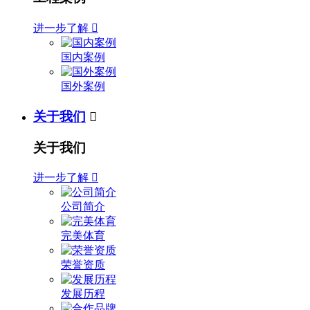
进一步了解

国内案例
国外案例
关于我们

关于我们
进一步了解

公司简介
完美体育
荣誉资质
发展历程