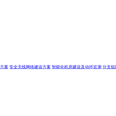
方案
安全无线网络建设方案
智能化机房建设及动环监测
分支组