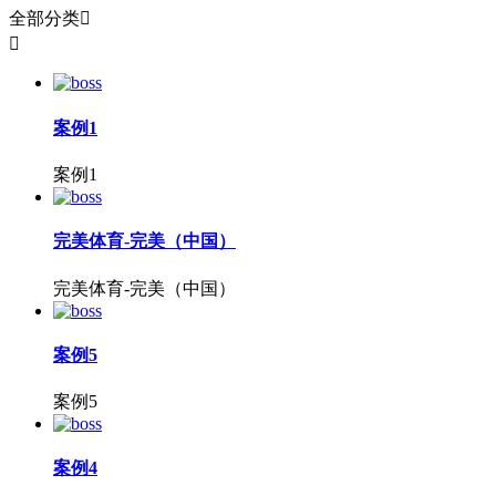
全部分类


案例1
案例1
完美体育-完美（中国）
完美体育-完美（中国）
案例5
案例5
案例4