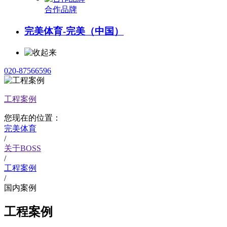
合作品牌
完美体育-完美（中国）
020-87566596
工程案例
您现在的位置：
完美体育
/
关于BOSS
/
工程案例
/
国内案例
工程案例