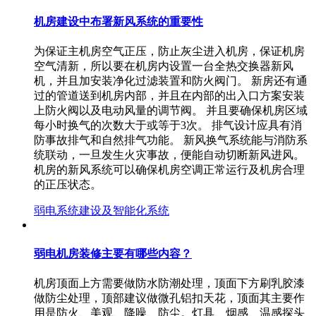
机房建设中布署新风系统的重要性
为保证主机房空气正压，防止灰尘进入机房，保证机房
空气清新，所以要在机房内设置一台全热交换器新风
机，并且加安装净化过滤装置和防火阀门。 新房还有通
过的管道送到机房内部，并且在内部的出入口方案安装
上防火阀以及电动风量的调节阀。 并且要确保机房区域
每小时换气的次数大于或等于3次。 排气设计应具有消
防事故排气和自然排气功能。 新风换气系统能与消防系
统联动，一旦发生火灾事故，便能自动切断新风进风。
机房的新风系统可以确保机房空调正常运行及机房合理
的正压状态。
弱电系统建设及智能化系统
弱电机房装修主要有哪些内容？
机房顶面上方需要做防水防潮处理，顶面下方刷乳胶漆
做防尘处理，顶部建议做微孔铝扣天花，顶面其主要作
用是防火、美观、降噪、防尘。灯具、烟感、温感探头