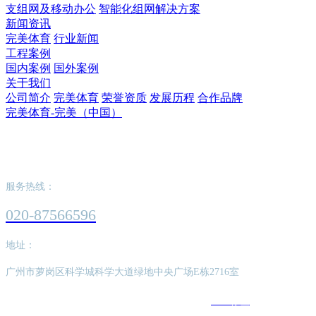
支组网及移动办公
智能化组网解决方案
新闻资讯
完美体育
行业新闻
工程案例
国内案例
国外案例
关于我们
公司简介
完美体育
荣誉资质
发展历程
合作品牌
完美体育-完美（中国）
完美体育-完美（中国）
服务热线：
020-87566596
地址：
广州市萝岗区科学城科学大道绿地中央广场E栋2716室
版权所有：完美体育-完美（中国）
SEO标签