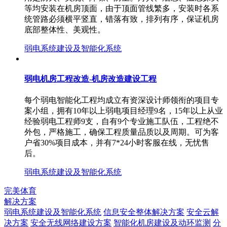
等均安装在机房顶面，由于顶面管线繁多，安装时各系
统管路必须横平竖直，错落有致，排列有序，保证机房
底部整体性、美观性。
弱电系统建设及智能化系统
弱电机房工程改造-机房改造建设工程
每个弱电智能化工程均成立有资深设计师领衔的项目专
案小组，拥有10年以上弱电项目经理9名，15年以上从业
经验弱电工程师9支，自有9个专业施工队伍，工程绝不
外包，严格施工，确保工程质量品质以及周期。可为客
户省30%项目成本，并有7*24小时客服在线，无忧售
后。
弱电系统建设及智能化系统
完美体育
解决方案
弱电系统建设及智能化系统
信息安全整体解决方案
安全云解
决方案
安全无线网络建设方案
智能化机房建设及动环监测
分